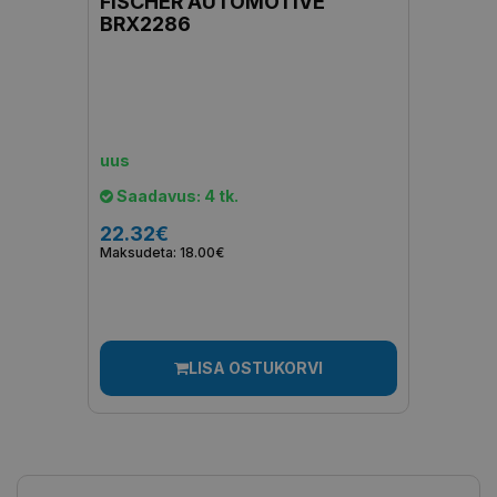
FISCHER AUTOMOTIVE
BRX2286
uus
Saadavus: 4 tk.
22.32€
Maksudeta: 18.00€
LISA OSTUKORVI