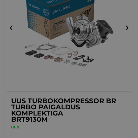
‹
›
UUS TURBOKOMPRESSOR BR
TURBO PAIGALDUS
KOMPLEKTIGA
BRT9130M
uus