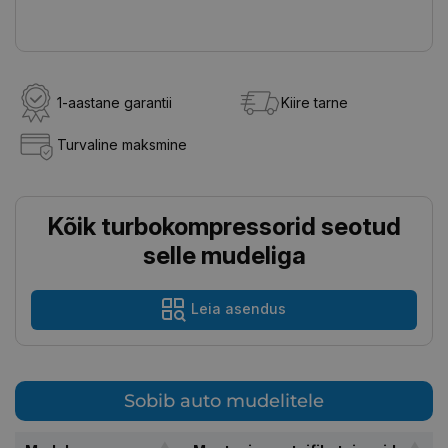
1-aastane garantii
Kiire tarne
Turvaline maksmine
Kõik turbokompressorid seotud
selle mudeliga
Leia asendus
Sobib auto mudelitele