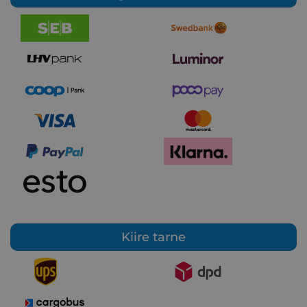
Kiire tarne