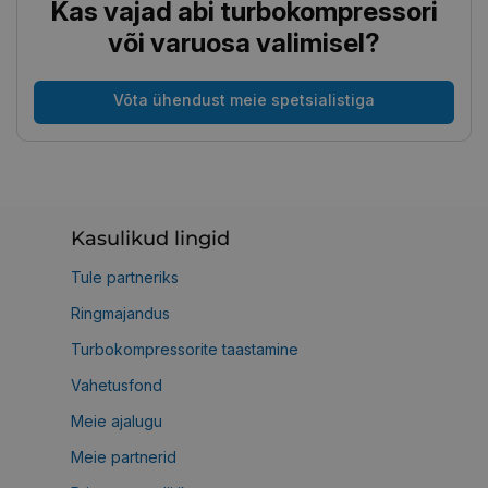
Kas vajad abi turbokompressori
või varuosa valimisel?
Võta ühendust meie spetsialistiga
Kasulikud lingid
Tule partneriks
Ringmajandus
Turbokompressorite taastamine
Vahetusfond
Meie ajalugu
Meie partnerid