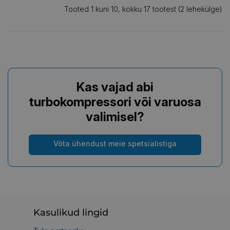
Tooted 1 kuni 10, kokku 17 tootest (2 lehekülge)
Kas vajad abi
turbokompressori või varuosa
valimisel?
Võta ühendust meie spetsialistiga
Kasulikud lingid