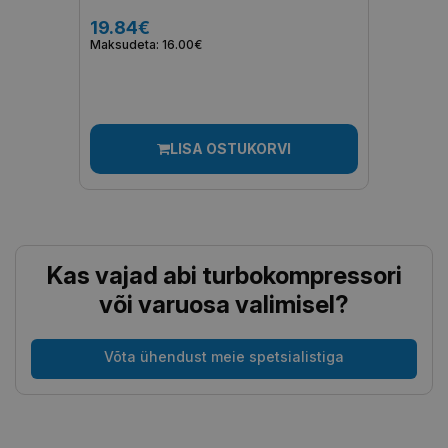
19.84€
Maksudeta: 16.00€
LISA OSTUKORVI
Kas vajad abi turbokompressori
või varuosa valimisel?
Võta ühendust meie spetsialistiga