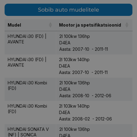
Sobib auto mudelitele
Mudel
Mootor ja spetsifikatsioonid
HYUNDAI i30 (FD) |
2l 100kw 136hp
AVANTE
D4EA
Aasta: 2007-10 - 2011-11
HYUNDAI i30 (FD) |
2l 103kw 140hp
AVANTE
D4EA
Aasta: 2007-10 - 2011-11
HYUNDAI i30 Kombi
2l 100kw 136hp
(FD)
D4EA
Aasta: 2008-10 - 2012-06
HYUNDAI i30 Kombi
2l 103kw 140hp
(FD)
D4EA
Aasta: 2008-02 - 2012-06
HYUNDAI SONATA V
2l 100kw 136hp
(NF) | SONICA
D4EA