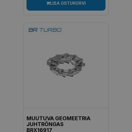
LISA OSTUKORVI
MUUTUVA GEOMEETRIA
JUHTRÕNGAS
BRX16917