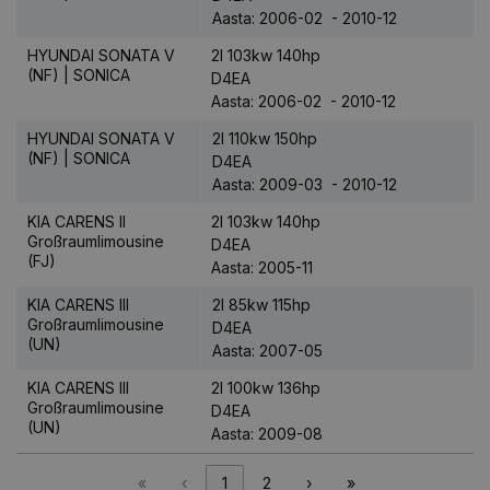
Aasta: 2006-02 - 2010-12
HYUNDAI SONATA V
2l 103kw 140hp
(NF) | SONICA
D4EA
Aasta: 2006-02 - 2010-12
HYUNDAI SONATA V
2l 110kw 150hp
(NF) | SONICA
D4EA
Aasta: 2009-03 - 2010-12
KIA CARENS II
2l 103kw 140hp
Großraumlimousine
D4EA
(FJ)
Aasta: 2005-11
KIA CARENS III
2l 85kw 115hp
Großraumlimousine
D4EA
(UN)
Aasta: 2007-05
KIA CARENS III
2l 100kw 136hp
Großraumlimousine
D4EA
(UN)
Aasta: 2009-08
«
‹
1
2
›
»