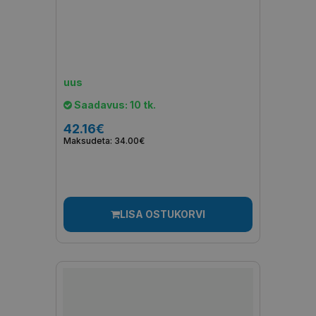
uus
Saadavus: 10 tk.
42.16€
Maksudeta: 34.00€
LISA OSTUKORVI