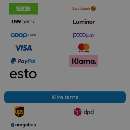
Kiire tarne