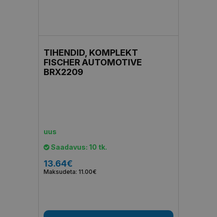
TIHENDID, KOMPLEKT
FISCHER AUTOMOTIVE
BRX2209
uus
Saadavus: 10 tk.
13.64€
Maksudeta: 11.00€