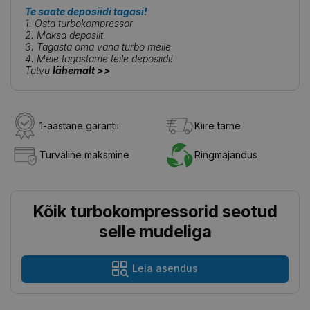
Te saate deposiidi tagasi!
1. Osta turbokompressor
2. Maksa deposiit
3. Tagasta oma vana turbo meile
4. Meie tagastame teile deposiidi!
Tutvu
lähemalt >>
1-aastane garantii
Kiire tarne
Turvaline maksmine
Ringmajandus
Kõik turbokompressorid seotud
selle mudeliga
Leia asendus