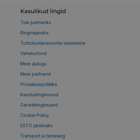
Kasulikud lingid
Tule partneriks
Ringmajandus
Turbokompressorite taastamine
Vahetusfond
Meie ajalugu
Meie partnerid
Privaatsuspoliitika
Kasutustingimused
Garantiitingimused
Cookie Policy
ESTO järelmaks
Transport ja tarneaeg