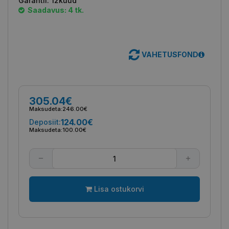
Garantii:
12kuud
Saadavus: 4 tk.
VAHETUSFOND
305.04€
Maksudeta:
246.00€
124.00€
Deposiit:
Maksudeta:
100.00€
Lisa ostukorvi