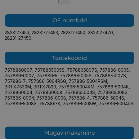
OE numbrid
2823127453
,
28231-27453
,
2823127450
,
2823127470
,
28231-27450
Tootekoodid
7578860007
,
7578865005S
,
7578865007S
,
757886-0005
,
757886-0007
,
757886-5
,
757886-5005S
,
757886-5007S
,
757886-7
,
757886-5004RSG
,
757886-5004RSM
,
BRTX7830M
,
BRTX7830
,
757886-5004KM
,
757886-5004K
,
7578860004
,
7578860008
,
7578865004S
,
7578865008S
,
757886-0004
,
757886-0008
,
757886-4
,
757886-5004S
,
757886-5008S
,
757886-8
,
757886-5008W
,
757886-5004RS
Mugav maksmine