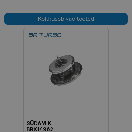
Kokkusobivad tooted
SÜDAMIK
BRX14962