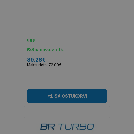
uus
Saadavus: 7 tk.
89.28€
Maksudeta: 72.00€
LISA OSTUKORVI