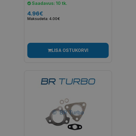
Saadavus: 10 tk.
4.96€
Maksudeta: 4.00€
LISA OSTUKORVI