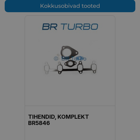
Kokkusobivad tooted
TIHENDID, KOMPLEKT
BR5846