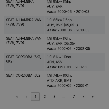
SEAT ALHAMBRA
1,9l 85kw 115hp
(7V8, 7V9)
AUY, BVK
Aasta: 2000-06 - 2010-03
SEAT ALHAMBRA VAN
1,9l 85kw 116hp
(7V8, 7V9)
AUY, BVK (05,05-,)
Aasta: 2000-06 - 2010-03
SEAT ALHAMBRA VAN
1,9l 85kw 116hp
(7V8, 7V9)
AUY, BVK (05,05-,)
Aasta: 2002-06 - 2008-05
SEAT CORDOBA (6K1,
1,9l 81kw 110hp
6K2)
AFN, ASV
Aasta: 1997-03 - 2002-10
SEAT CORDOBA (6L2)
1,9l 74kw 100hp
ATD, AXR, BMT
Aasta: 2002-09 - 2009-11
«
‹
1
2
3
…
7
›
»