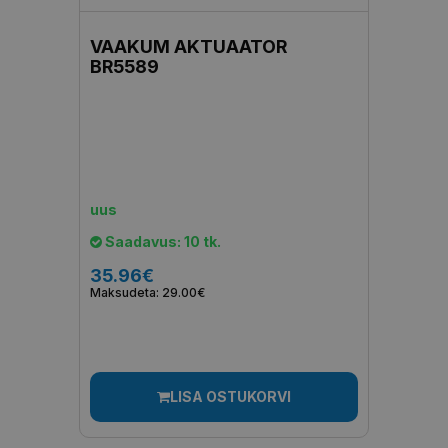
VAAKUM AKTUAATOR
BR5589
uus
Saadavus: 10 tk.
35.96€
Maksudeta: 29.00€
LISA OSTUKORVI