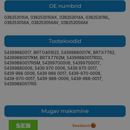
OE numbrid
038253010A
,
038253010AX
,
038253014A
,
038253016L
,
038253056A
,
038253056AV
,
038253056AX
Tootekoodid
54399880017
,
BRTO401622
,
54399880017K
,
BRTX7762
,
54399880017KM
,
BRTX7762M
,
54399880017RSG
,
54399880017RSM
,
54399700006
,
54399700017
,
54399880006
,
5439 970 0006
,
5439 970 0017
,
5439 988 0006
,
5439 988 0017
,
5439-970-0006
,
5439-970-0017
,
5439-988-0006
,
5439-988-0017
,
54399880017RS
Mugav maksmine