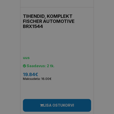
TIHENDID, KOMPLEKT
FISCHER AUTOMOTIVE
BRX1544
uus
Saadavus: 2 tk.
19.84€
Maksudeta: 16.00€
LISA OSTUKORVI