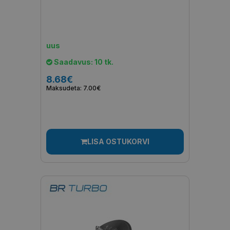
uus
Saadavus: 10 tk.
8.68€
Maksudeta: 7.00€
LISA OSTUKORVI