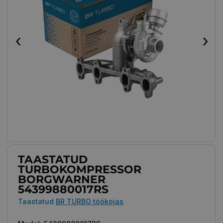
‹
›
TAASTATUD
TURBOKOMPRESSOR
BORGWARNER
54399880017RS
Taastatud
BR TURBO töökojas