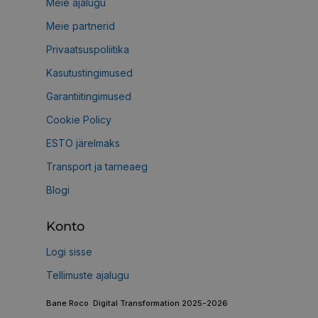
Meie ajalugu
Meie partnerid
Privaatsuspoliitika
Kasutustingimused
Garantiitingimused
Cookie Policy
ESTO järelmaks
Transport ja tarneaeg
Blogi
Konto
Logi sisse
Tellimuste ajalugu
Bane Roco Digital Transformation 2025-2026