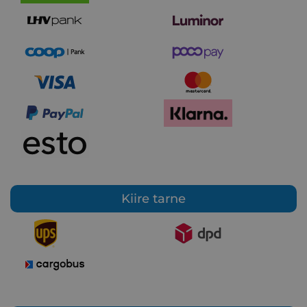
Kiire tarne