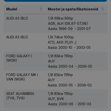
Mudel
Mootor ja spetsifikatsioonid
AUDI A3 (8L1)
1,9l 66kw 90hp
AGR, ALH (08,97-07,98)
Aasta: 1996-09 - 2001-07
AUDI A3 (8L1)
1,9l 74kw 100hp
ATD, AXR (11,01-,)
Aasta: 2000-10 - 2003-05
FORD GALAXY I
1,9l 85kw 115hp
(WGR)
AUY
Aasta: 2000-04 - 2006-05
FORD GALAXY MK I
1,9l 85kw 116hp
VAN (WGR)
AUY
Aasta: 2000-05 - 2006-03
SEAT ALHAMBRA
1,9l 85kw 115hp
(7V8, 7V9)
AUY, BVK
Aasta: 2000-06 - 2010-03