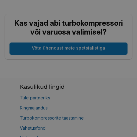
Kas vajad abi turbokompressori
või varuosa valimisel?
Võta ühendust meie spetsialistiga
Kasulikud lingid
Tule partneriks
Ringmajandus
Turbokompressorite taastamine
Vahetusfond