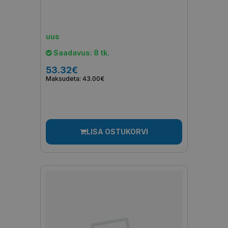
uus
Saadavus: 8 tk.
53.32€
Maksudeta: 43.00€
LISA OSTUKORVI