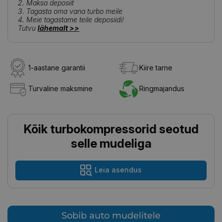
2. Maksa deposiit
3. Tagasta oma vana turbo meile
4. Meie tagastame teile deposiidi!
Tutvu
lähemalt >>
1-aastane garantii
Kiire tarne
Turvaline maksmine
Ringmajandus
Kõik turbokompressorid seotud
selle mudeliga
Leia asendus
Sobib auto mudelitele