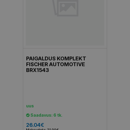
PAIGALDUS KOMPLEKT
FISCHER AUTOMOTIVE
BRX1543
uus
Saadavus: 6 tk.
26.04€
Maksudeta: 21.00€