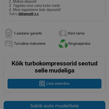
2. Maksa deposiit
3. Tagasta oma vana turbo meile
4. Meie tagastame teile deposiidi!
Tutvu
lähemalt >>
1-aastane garantii
Kiire tarne
Turvaline maksmine
Ringmajandus
Kõik turbokompressorid seotud
selle mudeliga
Leia asendus
Sobib auto mudelitele