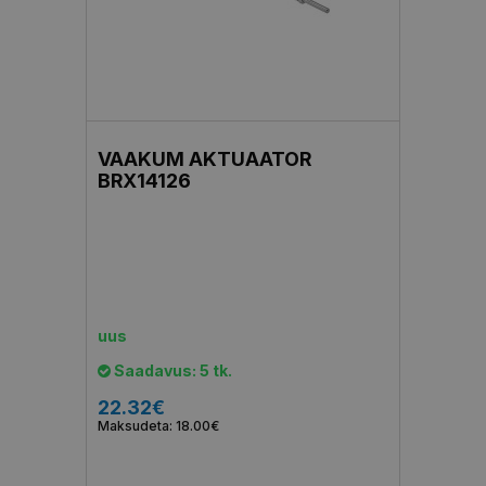
VAAKUM AKTUAATOR
BRX14126
uus
Saadavus: 5 tk.
22.32€
Maksudeta: 18.00€