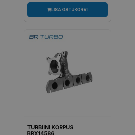
LISA OSTUKORVI
TURBIINI KORPUS
BRX14586