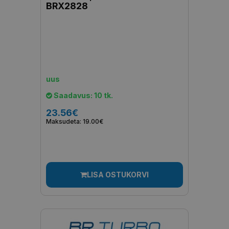
BRX2828
uus
Saadavus: 10 tk.
23.56€
Maksudeta: 19.00€
LISA OSTUKORVI