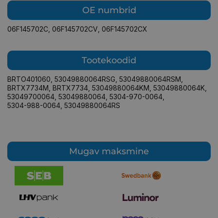
OE numbrid
06F145702C
,
06F145702CV
,
06F145702CX
Tootekoodid
BRTO401060
,
53049880064RSG
,
53049880064RSM
,
BRTX7734M
,
BRTX7734
,
53049880064KM
,
53049880064K
,
53049700064
,
53049880064
,
5304-970-0064
,
5304-988-0064
,
53049880064RS
Mugav maksmine