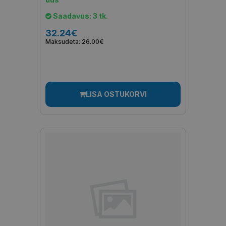
Saadavus: 3 tk.
32.24€
Maksudeta: 26.00€
LISA OSTUKORVI