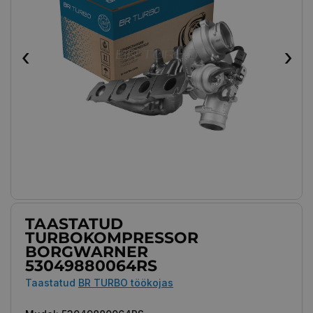
‹
›
TAASTATUD
TURBOKOMPRESSOR
BORGWARNER
53049880064RS
Taastatud
BR TURBO töökojas