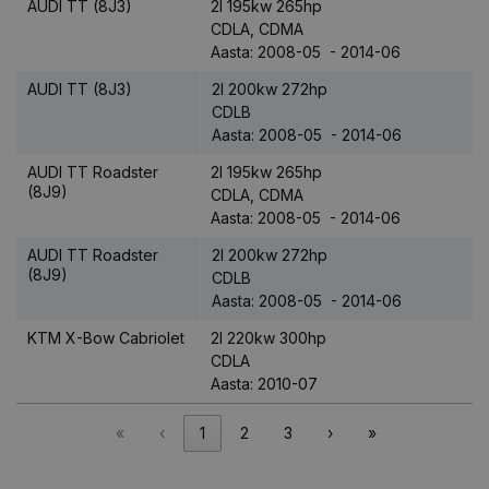
AUDI TT (8J3)
2l 195kw 265hp
CDLA, CDMA
Aasta: 2008-05 - 2014-06
AUDI TT (8J3)
2l 200kw 272hp
CDLB
Aasta: 2008-05 - 2014-06
AUDI TT Roadster
2l 195kw 265hp
(8J9)
CDLA, CDMA
Aasta: 2008-05 - 2014-06
AUDI TT Roadster
2l 200kw 272hp
(8J9)
CDLB
Aasta: 2008-05 - 2014-06
KTM X-Bow Cabriolet
2l 220kw 300hp
CDLA
Aasta: 2010-07
«
‹
1
2
3
›
»