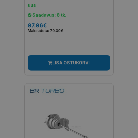
uus
Saadavus: 8 tk.
97.96€
Maksudeta: 79.00€
LISA OSTUKORVI