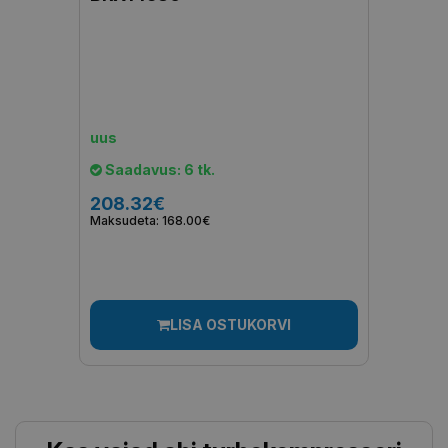
uus
Saadavus: 6 tk.
208.32€
Maksudeta: 168.00€
LISA OSTUKORVI