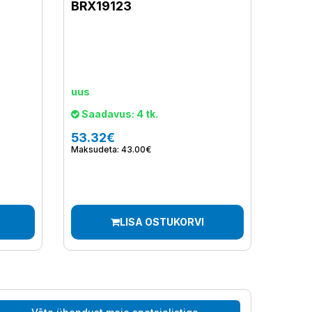
BRX19123
uus
Saadavus: 4 tk.
53.32€
Maksudeta: 43.00€
LISA OSTUKORVI