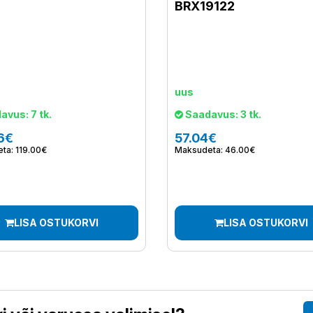
BRX19122
uus
vus: 7 tk.
Saadavus: 3 tk.
6€
57.04€
ta: 119.00€
Maksudeta: 46.00€
LISA OSTUKORVI
LISA OSTUKORVI