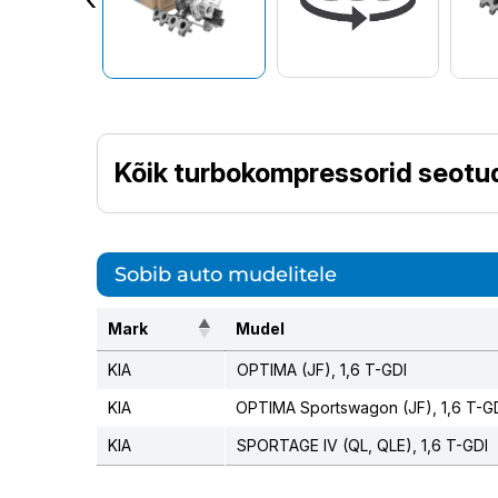
Kõik turbokompressorid seotud
Sobib auto mudelitele
Mark
Mudel
KIA
OPTIMA (JF), 1,6 T-GDI
KIA
OPTIMA Sportswagon (JF), 1,6 T-G
KIA
SPORTAGE IV (QL, QLE), 1,6 T-GDI