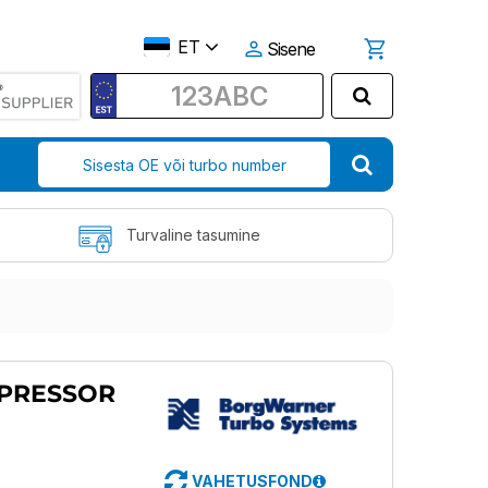
ET
Sisene
Turvaline tasumine
PRESSOR
VAHETUSFOND