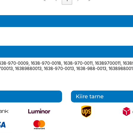
638-970-0009
,
1638-970-0018
,
1638-970-0011
,
16389700011
,
163
700013
,
16389880013
,
1638-970-0013
,
1638-988-0013
,
163898800
Kiire tarne