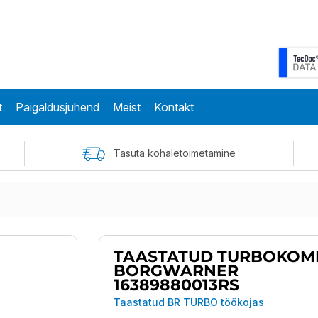
t
Paigaldusjuhend
Meist
Kontakt
Tasuta kohaletoimetamine
TAASTATUD TURBOKOM
BORGWARNER
16389880013RS
Taastatud
BR TURBO töökojas