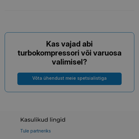
Kas vajad abi
turbokompressori või varuosa
valimisel?
Võta ühendust meie spetsialistiga
Kasulikud lingid
Tule partneriks