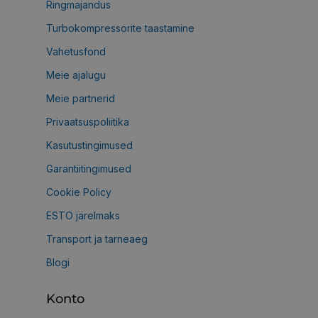
Ringmajandus
Turbokompressorite taastamine
Vahetusfond
Meie ajalugu
Meie partnerid
Privaatsuspoliitika
Kasutustingimused
Garantiitingimused
Cookie Policy
ESTO järelmaks
Transport ja tarneaeg
Blogi
Konto