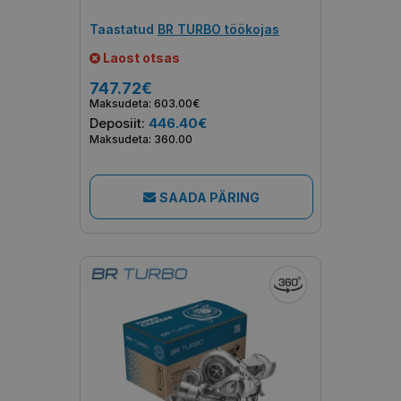
Taastatud
BR TURBO töökojas
Laost otsas
747.72€
Maksudeta: 603.00€
Deposiit:
446.40€
Maksudeta: 360.00
SAADA PÄRING