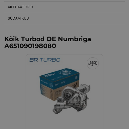
AKTUAATORID
SÜDAMIKUD
Kõik Turbod OE Numbriga
A651090198080