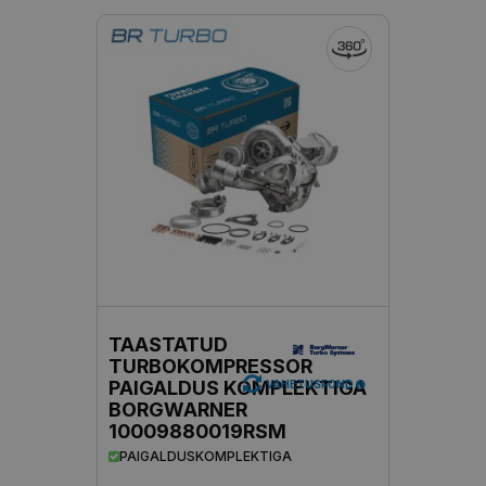
TAASTATUD
TURBOKOMPRESSOR
PAIGALDUS KOMPLEKTIGA
VAHETUSFOND
BORGWARNER
10009880019RSM
PAIGALDUSKOMPLEKTIGA