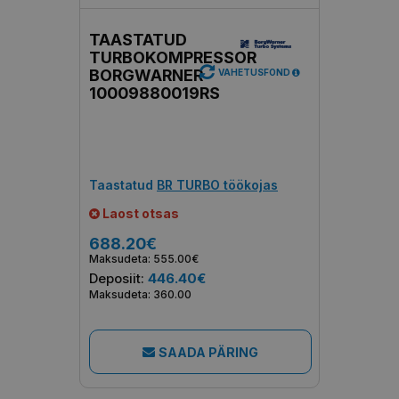
TAASTATUD
TURBOKOMPRESSOR
BORGWARNER
VAHETUSFOND
10009880019RS
Taastatud
BR TURBO töökojas
Laost otsas
688.20€
Maksudeta: 555.00€
Deposiit:
446.40€
Maksudeta: 360.00
SAADA PÄRING