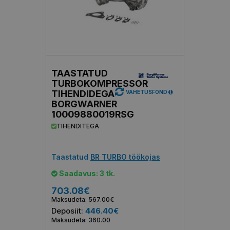
TAASTATUD
TURBOKOMPRESSOR
TIHENDIDEGA
VAHETUSFOND
BORGWARNER
10009880019RSG
TIHENDITEGA
Taastatud
BR TURBO töökojas
Saadavus: 3 tk.
703.08€
Maksudeta: 567.00€
Deposiit:
446.40€
Maksudeta: 360.00