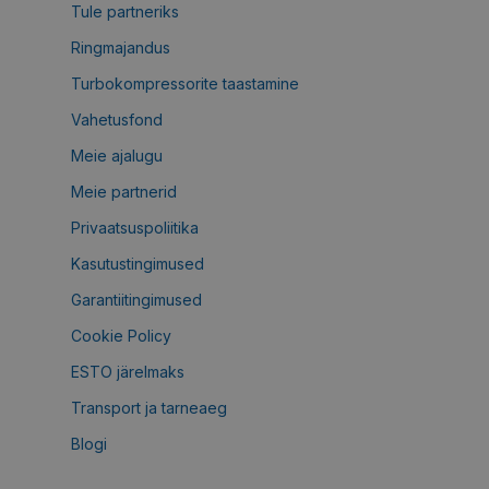
Tule partneriks
Ringmajandus
Turbokompressorite taastamine
Vahetusfond
Meie ajalugu
Meie partnerid
Privaatsuspoliitika
Kasutustingimused
Garantiitingimused
Cookie Policy
ESTO järelmaks
Transport ja tarneaeg
Blogi