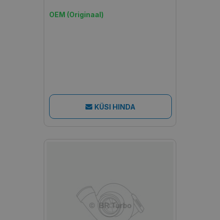
OEM (Originaal)
KÜSI HINDA