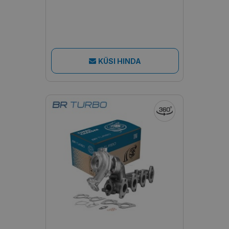
KÜSI HINDA