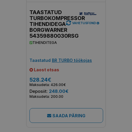
TAASTATUD
TURBOKOMPRESSOR
TIHENDIDEGA
VAHETUSFOND
BORGWARNER
54359880030RSG
TIHENDITEGA
Taastatud
BR TURBO töökojas
Laost otsas
528.24€
Maksudeta: 426.00€
Deposiit:
248.00€
Maksudeta: 200.00
SAADA PÄRING