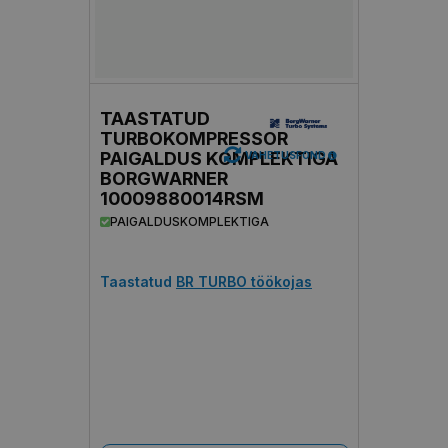
TAASTATUD
TURBOKOMPRESSOR
PAIGALDUS KOMPLEKTIGA
VAHETUSFOND
BORGWARNER
10009880014RSM
PAIGALDUSKOMPLEKTIGA
Taastatud
BR TURBO töökojas