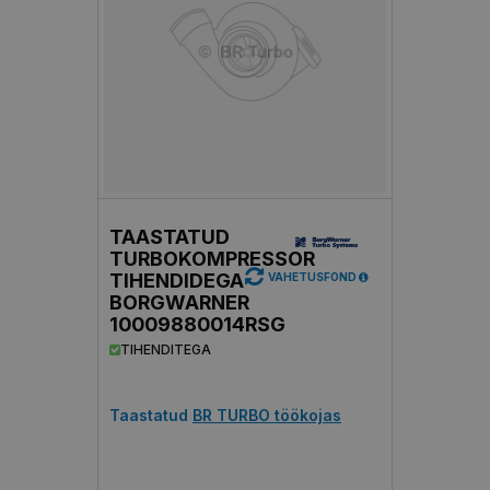
TAASTATUD
TURBOKOMPRESSOR
TIHENDIDEGA
VAHETUSFOND
BORGWARNER
10009880014RSG
TIHENDITEGA
Taastatud
BR TURBO töökojas