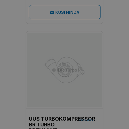
KÜSI HINDA
UUS TURBOKOMPRESSOR
BR TURBO