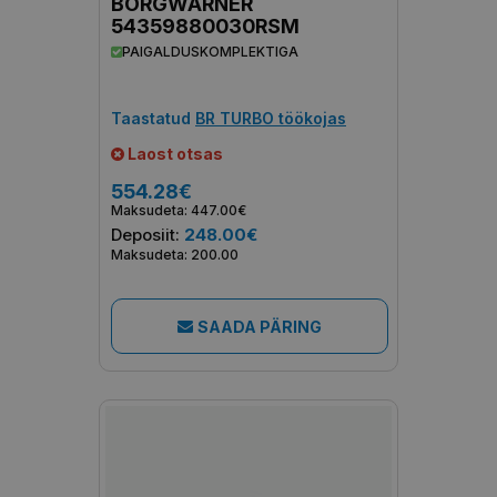
BORGWARNER
54359880030RSM
PAIGALDUSKOMPLEKTIGA
Taastatud
BR TURBO töökojas
Laost otsas
554.28€
Maksudeta: 447.00€
Deposiit:
248.00€
Maksudeta: 200.00
SAADA PÄRING