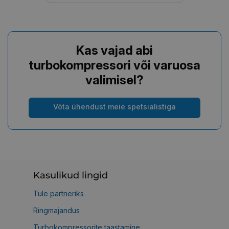
Kas vajad abi
turbokompressori või varuosa
valimisel?
Võta ühendust meie spetsialistiga
Kasulikud lingid
Tule partneriks
Ringmajandus
Turbokompressorite taastamine