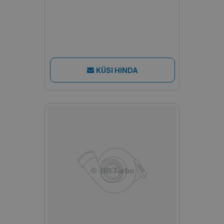
KÜSI HINDA