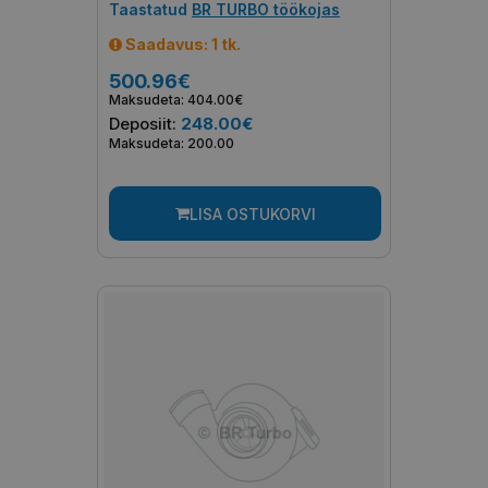
Taastatud
BR TURBO töökojas
Saadavus: 1 tk.
500.96€
Maksudeta: 404.00€
Deposiit:
248.00€
Maksudeta: 200.00
LISA OSTUKORVI