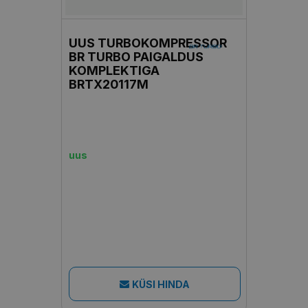
UUS TURBOKOMPRESSOR
BR TURBO PAIGALDUS
KOMPLEKTIGA
BRTX20117M
uus
KÜSI HINDA