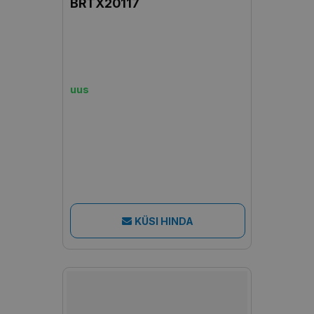
BRTX20117
uus
KÜSI HINDA