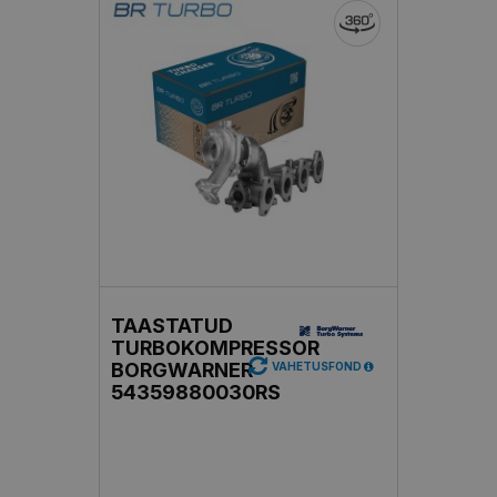
TAASTATUD
TURBOKOMPRESSOR
BORGWARNER
VAHETUSFOND
54359880030RS