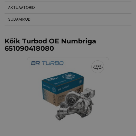
AKTUAATORID
SÜDAMIKUD
Kõik Turbod OE Numbriga
651090418080