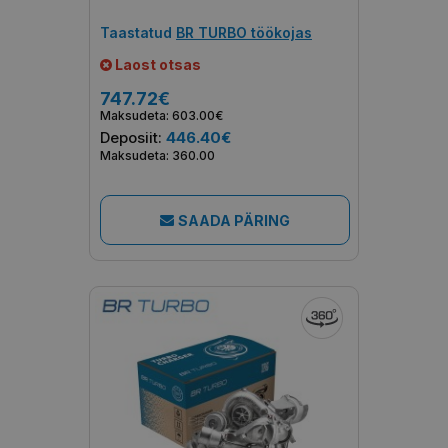
Taastatud
BR TURBO töökojas
Laost otsas
747.72€
Maksudeta: 603.00€
Deposiit:
446.40€
Maksudeta: 360.00
SAADA PÄRING