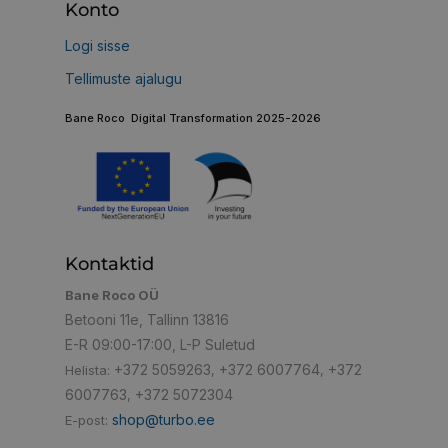
Konto
Logi sisse
Tellimuste ajalugu
Bane Roco Digital Transformation 2025-2026
Kontaktid
Bane Roco OÜ
Betooni 11e, Tallinn 13816
E-R 09:00-17:00, L-P Suletud
+372 5059263
+372 6007764
+372
Helista:
,
,
6007763
+372 5072304
,
shop@turbo.ee
E-post: