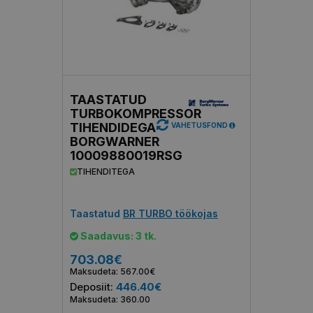
TAASTATUD
TURBOKOMPRESSOR
TIHENDIDEGA
VAHETUSFOND
BORGWARNER
10009880019RSG
TIHENDITEGA
Taastatud
BR TURBO töökojas
Saadavus: 3 tk.
703.08€
Maksudeta: 567.00€
Deposiit:
446.40€
Maksudeta: 360.00