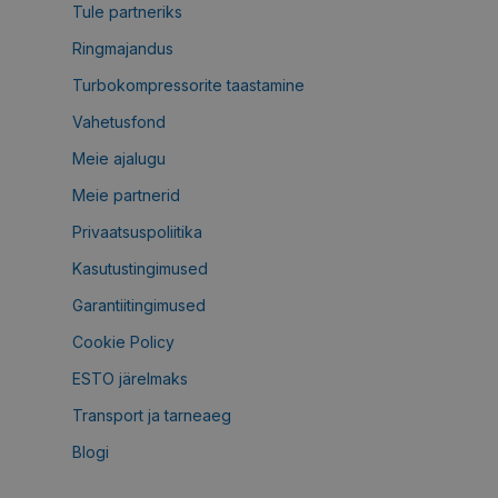
Tule partneriks
Ringmajandus
Turbokompressorite taastamine
Vahetusfond
Meie ajalugu
Meie partnerid
Privaatsuspoliitika
Kasutustingimused
Garantiitingimused
Cookie Policy
ESTO järelmaks
Transport ja tarneaeg
Blogi