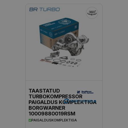
TAASTATUD
TURBOKOMPRESSOR
PAIGALDUS KOMPLEKTIGA
VAHETUSFOND
BORGWARNER
10009880019RSM
PAIGALDUSKOMPLEKTIGA