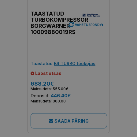
TAASTATUD
TURBOKOMPRESSOR
BORGWARNER
VAHETUSFOND
10009880019RS
Taastatud
BR TURBO töökojas
Laost otsas
688.20€
Maksudeta: 555.00€
Deposiit:
446.40€
Maksudeta: 360.00
SAADA PÄRING