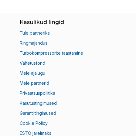
Kasulikud lingid
Tule partneriks
Ringmajandus
Turbokompressorite taastamine
Vahetusfond
Meie ajalugu
Meie partnerid
Privaatsuspoliitika
Kasutustingimused
Garantiitingimused
Cookie Policy
ESTO järelmaks