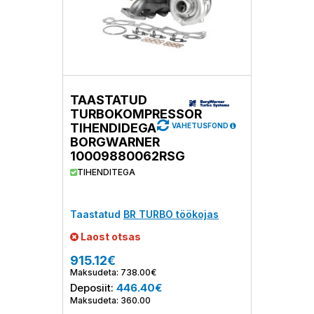
TAASTATUD
TURBOKOMPRESSOR
TIHENDIDEGA
VAHETUSFOND
BORGWARNER
10009880062RSG
TIHENDITEGA
Taastatud
BR TURBO töökojas
Laost otsas
915.12€
Maksudeta: 738.00€
Deposiit:
446.40€
Maksudeta: 360.00