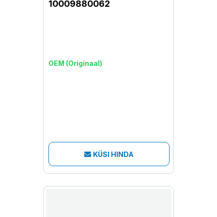
10009880062
OEM (Originaal)
KÜSI HINDA