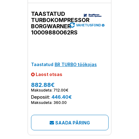
TAASTATUD
TURBOKOMPRESSOR
BORGWARNER
VAHETUSFOND
10009880062RS
Taastatud
BR TURBO töökojas
Laost otsas
882.88€
Maksudeta: 712.00€
Deposiit:
446.40€
Maksudeta: 360.00
SAADA PÄRING