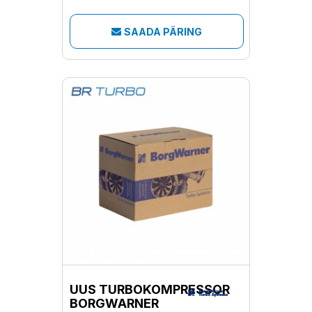
SAADA PÄRING
UUS TURBOKOMPRESSOR
BORGWARNER