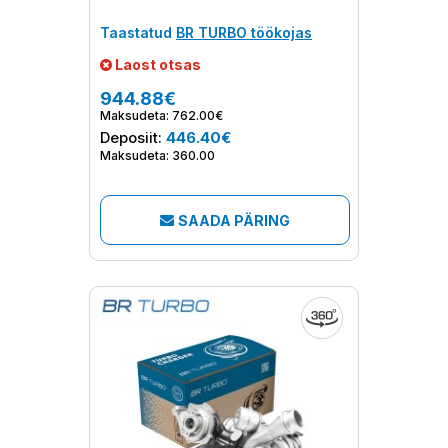
Taastatud
BR TURBO töökojas
Laost otsas
944.88€
Maksudeta: 762.00€
Deposiit:
446.40€
Maksudeta: 360.00
SAADA PÄRING