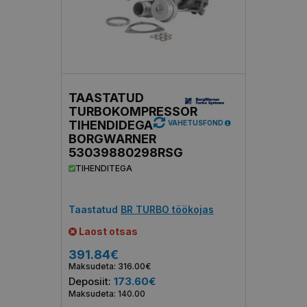
TAASTATUD
TURBOKOMPRESSOR
TIHENDIDEGA
VAHETUSFOND
BORGWARNER
53039880298RSG
TIHENDITEGA
Taastatud
BR TURBO töökojas
Laost otsas
391.84€
Maksudeta: 316.00€
Deposiit:
173.60€
Maksudeta: 140.00