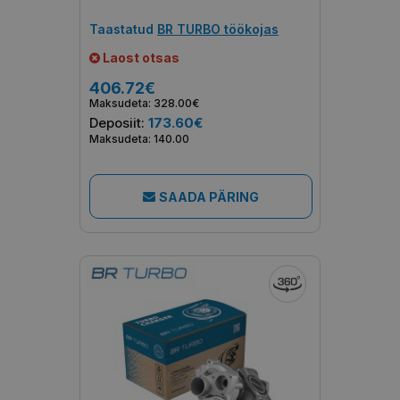
Taastatud
BR TURBO töökojas
Laost otsas
406.72€
Maksudeta: 328.00€
Deposiit:
173.60€
Maksudeta: 140.00
SAADA PÄRING