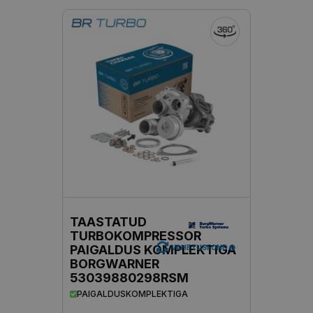
TAASTATUD
TURBOKOMPRESSOR
PAIGALDUS KOMPLEKTIGA
VAHETUSFOND
BORGWARNER
53039880298RSM
PAIGALDUSKOMPLEKTIGA