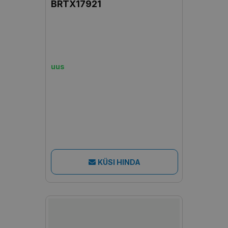
BRTX17921
uus
KÜSI HINDA