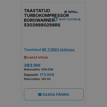
TAASTATUD
TURBOKOMPRESSOR
BORGWARNER
VAHETUSFOND
53039880298RS
Taastatud
BR TURBO töökojas
Laost otsas
383.16€
Maksudeta: 309.00€
Deposiit:
173.60€
Maksudeta: 140.00
SAADA PÄRING