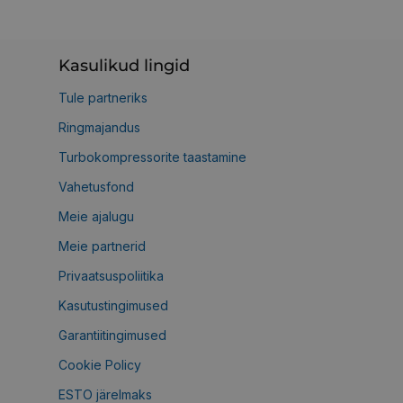
Kasulikud lingid
Tule partneriks
Ringmajandus
Turbokompressorite taastamine
Vahetusfond
Meie ajalugu
Meie partnerid
Privaatsuspoliitika
Kasutustingimused
Garantiitingimused
Cookie Policy
ESTO järelmaks