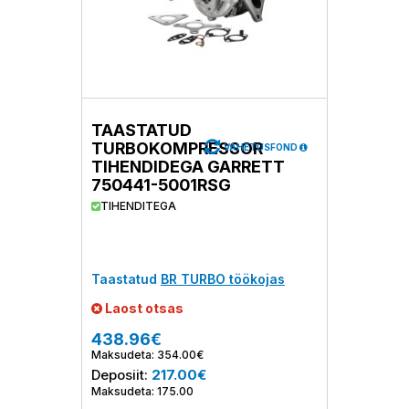
TAASTATUD
TURBOKOMPRESSOR
VAHETUSFOND
TIHENDIDEGA GARRETT
750441-5001RSG
TIHENDITEGA
Taastatud
BR TURBO töökojas
Laost otsas
438.96€
Maksudeta: 354.00€
Deposiit:
217.00€
Maksudeta: 175.00