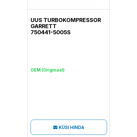
UUS TURBOKOMPRESSOR
GARRETT
750441-5005S
OEM (Originaal)
KÜSI HINDA