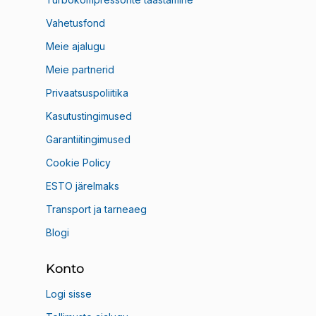
Vahetusfond
Meie ajalugu
Meie partnerid
Privaatsuspoliitika
Kasutustingimused
Garantiitingimused
Cookie Policy
ESTO järelmaks
Transport ja tarneaeg
Blogi
Konto
Logi sisse