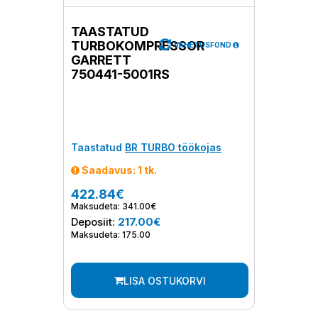
TAASTATUD
TURBOKOMPRESSOR
VAHETUSFOND
GARRETT
750441-5001RS
Taastatud
BR TURBO töökojas
Saadavus: 1 tk.
422.84€
Maksudeta: 341.00€
Deposiit:
217.00€
Maksudeta: 175.00
LISA OSTUKORVI