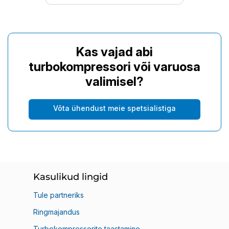
Kas vajad abi
turbokompressori või varuosa
valimisel?
Võta ühendust meie spetsialistiga
Kasulikud lingid
Tule partneriks
Ringmajandus
Turbokompressorite taastamine