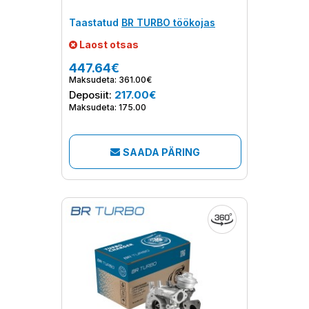
Taastatud
BR TURBO töökojas
Laost otsas
447.64€
Maksudeta: 361.00€
Deposiit:
217.00€
Maksudeta: 175.00
SAADA PÄRING