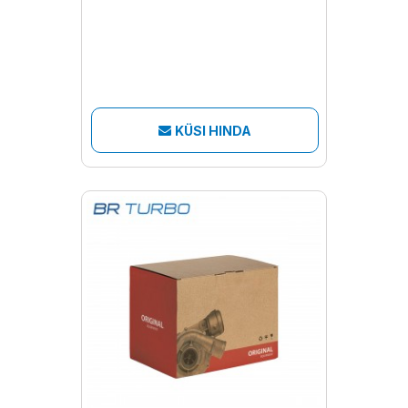
KÜSI HINDA