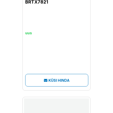
BRTX7821
uus
KÜSI HINDA