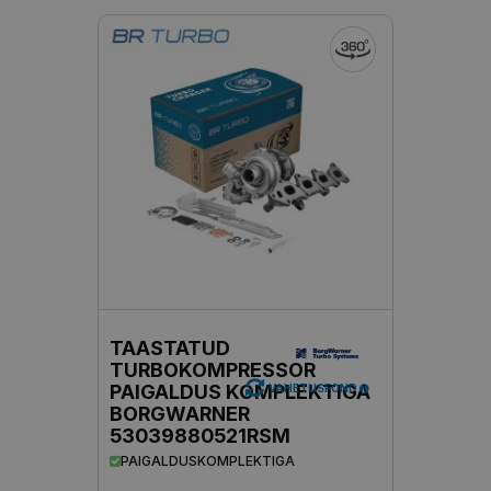
TAASTATUD
TURBOKOMPRESSOR
PAIGALDUS KOMPLEKTIGA
VAHETUSFOND
BORGWARNER
53039880521RSM
PAIGALDUSKOMPLEKTIGA