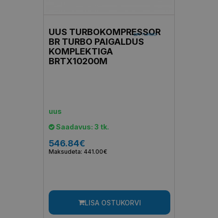
UUS TURBOKOMPRESSOR
BR TURBO PAIGALDUS
KOMPLEKTIGA
BRTX10200M
uus
Saadavus: 3 tk.
546.84€
Maksudeta: 441.00€
LISA OSTUKORVI