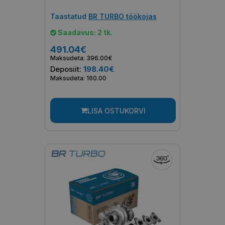
Taastatud
BR TURBO töökojas
Saadavus: 2 tk.
491.04€
Maksudeta: 396.00€
Deposiit:
198.40€
Maksudeta: 160.00
LISA OSTUKORVI