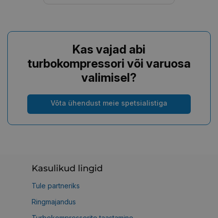
Kas vajad abi
turbokompressori või varuosa
valimisel?
Võta ühendust meie spetsialistiga
Kasulikud lingid
Tule partneriks
Ringmajandus
Turbokompressorite taastamine