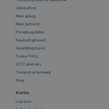
Vahetusfond
Meie ajalugu
Meie partnerid
Privaatsuspoliitika
Kasutustingimused
Garantiitingimused
Cookie Policy
ESTO järelmaks
Transport ja tarneaeg
Blogi
Konto
Logi sisse