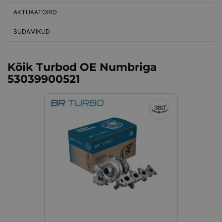
AKTUAATORID
SÜDAMIKUD
Kõik Turbod OE Numbriga
53039900521