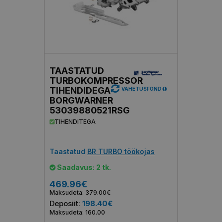
TAASTATUD
TURBOKOMPRESSOR
TIHENDIDEGA
VAHETUSFOND
BORGWARNER
53039880521RSG
TIHENDITEGA
Taastatud
BR TURBO töökojas
Saadavus: 2 tk.
469.96€
Maksudeta: 379.00€
Deposiit:
198.40€
Maksudeta: 160.00