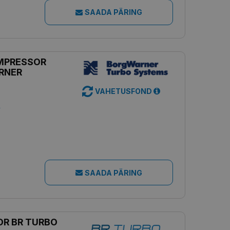
SAADA PÄRING
MPRESSOR
RNER
VAHETUSFOND
s
SAADA PÄRING
R BR TURBO