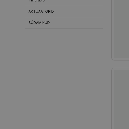
TIHENDID
AKTUAATORID
SÜDAMIKUD