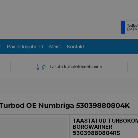
t
Paigaldusjuhend
Meist
Kontakt
Tasuta kohaletoimetamine
 Turbod OE Numbriga 53039880804K
TAASTATUD TURBOKO
BORGWARNER
53039880804RS