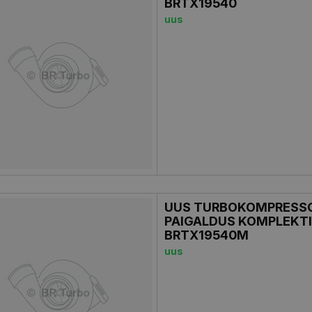
BRTX19540
uus
UUS TURBOKOMPRESSO
PAIGALDUS KOMPLEKT
BRTX19540M
uus