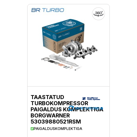
TAASTATUD
TURBOKOMPRESSOR
PAIGALDUS KOMPLEKTIGA
VAHETUSFOND
BORGWARNER
53039880521RSM
PAIGALDUSKOMPLEKTIGA