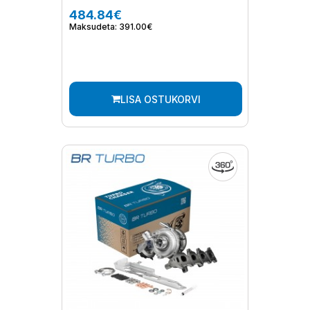
484.84€
Maksudeta: 391.00€
LISA OSTUKORVI