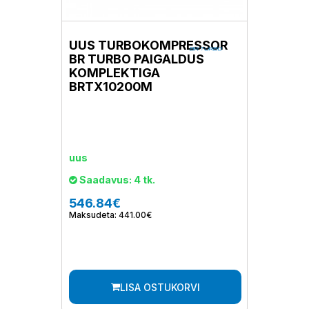
UUS TURBOKOMPRESSOR
BR TURBO PAIGALDUS
KOMPLEKTIGA
BRTX10200M
uus
Saadavus: 4 tk.
546.84€
Maksudeta: 441.00€
LISA OSTUKORVI