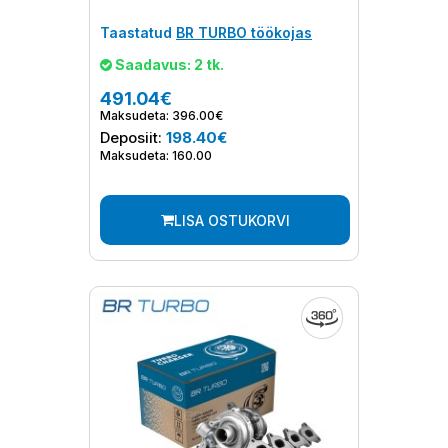
Taastatud
BR TURBO töökojas
Saadavus: 2 tk.
491.04€
Maksudeta: 396.00€
Deposiit:
198.40€
Maksudeta: 160.00
LISA OSTUKORVI