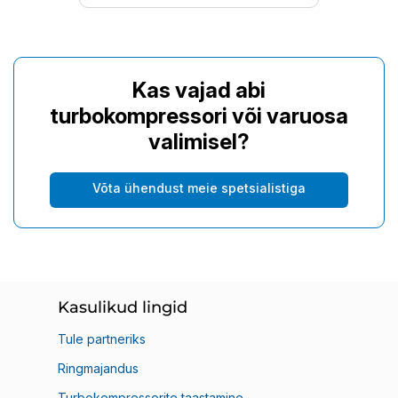
Kas vajad abi
turbokompressori või varuosa
valimisel?
Võta ühendust meie spetsialistiga
Kasulikud lingid
Tule partneriks
Ringmajandus
Turbokompressorite taastamine