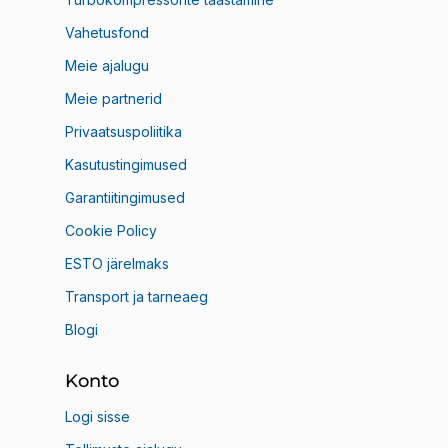
Vahetusfond
Meie ajalugu
Meie partnerid
Privaatsuspoliitika
Kasutustingimused
Garantiitingimused
Cookie Policy
ESTO järelmaks
Transport ja tarneaeg
Blogi
Konto
Logi sisse