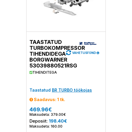
TAASTATUD
TURBOKOMPRESSOR
TIHENDIDEGA
VAHETUSFOND
BORGWARNER
53039880521RSG
TIHENDITEGA
Taastatud
BR TURBO töökojas
Saadavus: 1 tk.
469.96€
Maksudeta: 379.00€
Deposiit:
198.40€
Maksudeta: 160.00