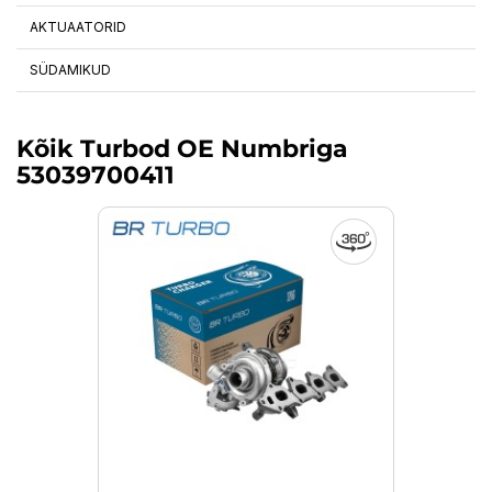
AKTUAATORID
SÜDAMIKUD
Kõik Turbod OE Numbriga
53039700411