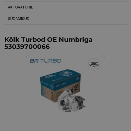
AKTUAATORID
SÜDAMIKUD
Kõik Turbod OE Numbriga
53039700066