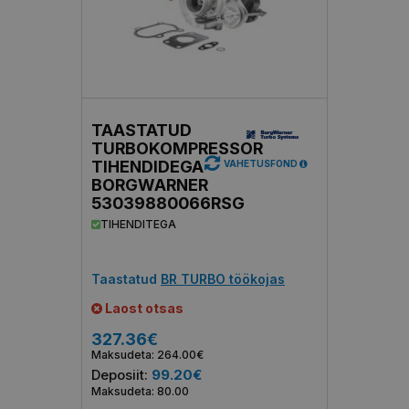
TAASTATUD
TURBOKOMPRESSOR
TIHENDIDEGA
VAHETUSFOND
BORGWARNER
53039880066RSG
TIHENDITEGA
Taastatud
BR TURBO töökojas
Laost otsas
327.36€
Maksudeta: 264.00€
Deposiit:
99.20€
Maksudeta: 80.00