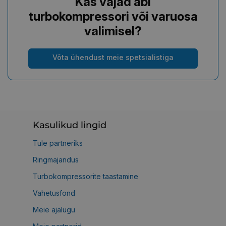
Kas vajad abi
turbokompressori või varuosa
valimisel?
Võta ühendust meie spetsialistiga
Kasulikud lingid
Tule partneriks
Ringmajandus
Turbokompressorite taastamine
Vahetusfond
Meie ajalugu