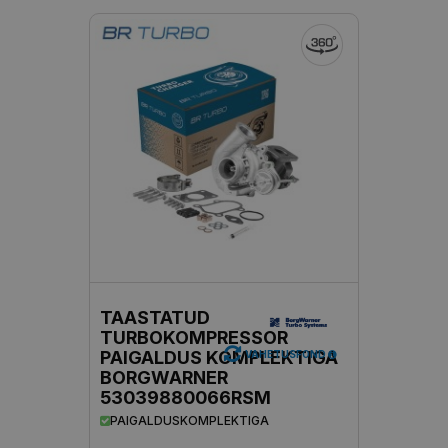
TAASTATUD
TURBOKOMPRESSOR
PAIGALDUS KOMPLEKTIGA
VAHETUSFOND
BORGWARNER
53039880066RSM
PAIGALDUSKOMPLEKTIGA