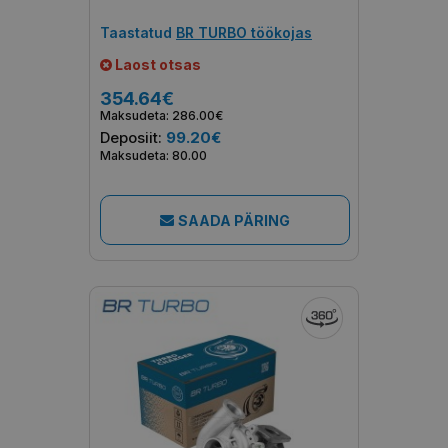
Taastatud
BR TURBO töökojas
Laost otsas
354.64€
Maksudeta: 286.00€
Deposiit:
99.20€
Maksudeta: 80.00
SAADA PÄRING