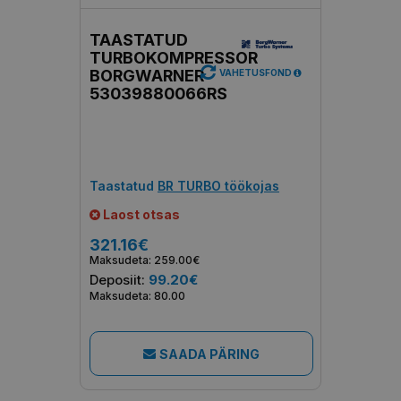
TAASTATUD
TURBOKOMPRESSOR
BORGWARNER
VAHETUSFOND
53039880066RS
Taastatud
BR TURBO töökojas
Laost otsas
321.16€
Maksudeta: 259.00€
Deposiit:
99.20€
Maksudeta: 80.00
SAADA PÄRING