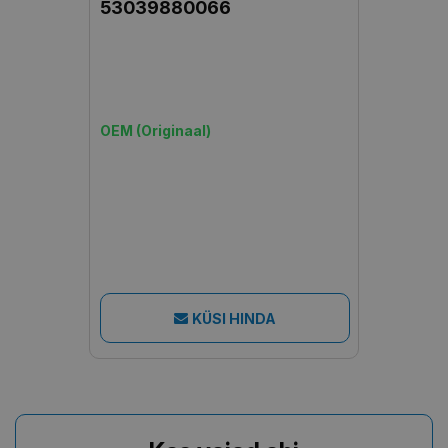
53039880066
OEM (Originaal)
KÜSI HINDA