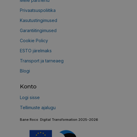
Meie partnerid
Privaatsuspoliitika
Kasutustingimused
Garantiitingimused
Cookie Policy
ESTO järelmaks
Transport ja tarneaeg
Blogi
Konto
Logi sisse
Tellimuste ajalugu
Bane Roco Digital Transformation 2025-2026