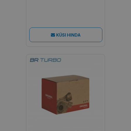
KÜSI HINDA