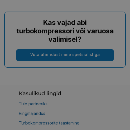
Kas vajad abi
turbokompressori või varuosa
valimisel?
Võta ühendust meie spetsialistiga
Kasulikud lingid
Tule partneriks
Ringmajandus
Turbokompressorite taastamine