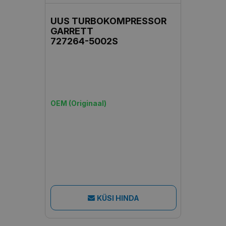
UUS TURBOKOMPRESSOR
GARRETT
727264-5002S
OEM (Originaal)
KÜSI HINDA