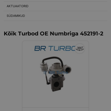
AKTUAATORID
SÜDAMIKUD
Kõik Turbod OE Numbriga 452191-2