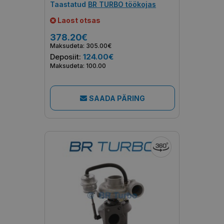
Taastatud
BR TURBO töökojas
Laost otsas
378.20€
Maksudeta: 305.00€
Deposiit:
124.00€
Maksudeta: 100.00
SAADA PÄRING