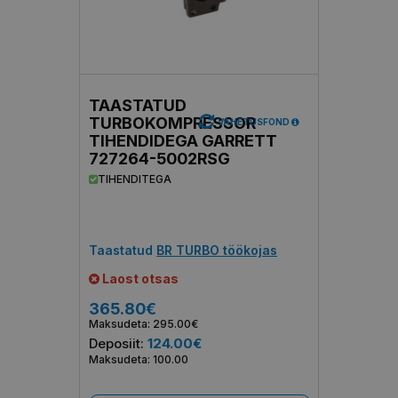
TAASTATUD
TURBOKOMPRESSOR
VAHETUSFOND
TIHENDIDEGA GARRETT
727264-5002RSG
TIHENDITEGA
Taastatud
BR TURBO töökojas
Laost otsas
365.80€
Maksudeta: 295.00€
Deposiit:
124.00€
Maksudeta: 100.00