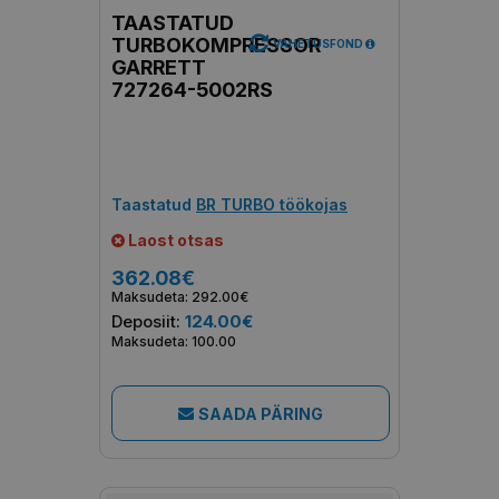
TAASTATUD
TURBOKOMPRESSOR
VAHETUSFOND
GARRETT
727264-5002RS
Taastatud
BR TURBO töökojas
Laost otsas
362.08€
Maksudeta: 292.00€
Deposiit:
124.00€
Maksudeta: 100.00
SAADA PÄRING