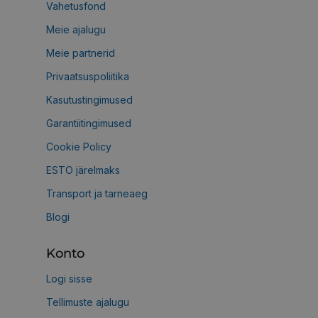
Vahetusfond
Meie ajalugu
Meie partnerid
Privaatsuspoliitika
Kasutustingimused
Garantiitingimused
Cookie Policy
ESTO järelmaks
Transport ja tarneaeg
Blogi
Konto
Logi sisse
Tellimuste ajalugu