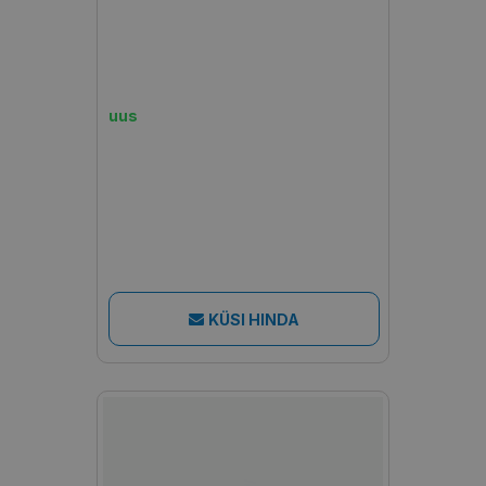
uus
KÜSI HINDA