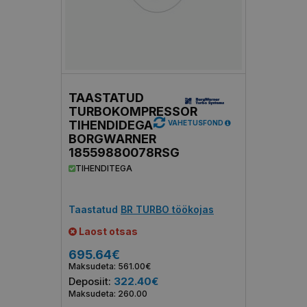
TAASTATUD
TURBOKOMPRESSOR
TIHENDIDEGA
VAHETUSFOND
BORGWARNER
18559880078RSG
TIHENDITEGA
Taastatud
BR TURBO töökojas
Laost otsas
695.64€
Maksudeta: 561.00€
Deposiit:
322.40€
Maksudeta: 260.00