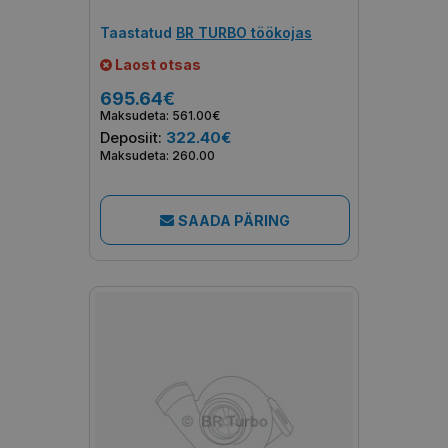
Taastatud
BR TURBO töökojas
Laost otsas
695.64€
Maksudeta: 561.00€
Deposiit:
322.40€
Maksudeta: 260.00
SAADA PÄRING