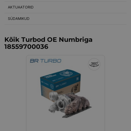
AKTUAATORID
SÜDAMIKUD
Kõik Turbod OE Numbriga
18559700036