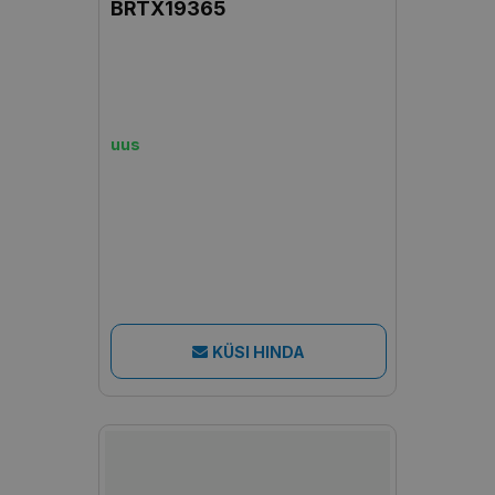
BRTX19365
uus
KÜSI HINDA