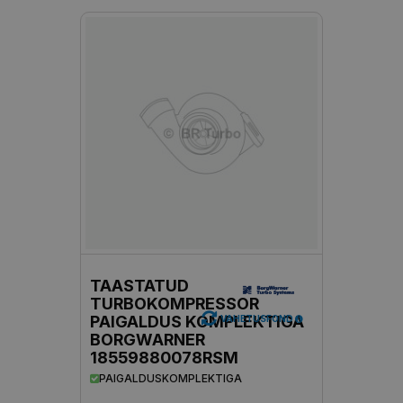
TAASTATUD
TURBOKOMPRESSOR
PAIGALDUS KOMPLEKTIGA
VAHETUSFOND
BORGWARNER
18559880078RSM
PAIGALDUSKOMPLEKTIGA