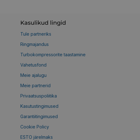
Kasulikud lingid
Tule partneriks
Ringmajandus
Turbokompressorite taastamine
Vahetusfond
Meie ajalugu
Meie partnerid
Privaatsuspoliitika
Kasutustingimused
Garantiitingimused
Cookie Policy
ESTO järelmaks