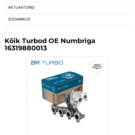
AKTUAATORID
SÜDAMIKUD
Kõik Turbod OE Numbriga
16319880013