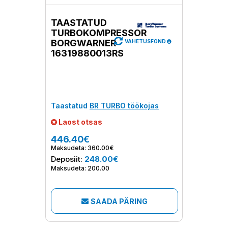
TAASTATUD
TURBOKOMPRESSOR
BORGWARNER
VAHETUSFOND
16319880013RS
Taastatud
BR TURBO töökojas
Laost otsas
446.40€
Maksudeta: 360.00€
Deposiit:
248.00€
Maksudeta: 200.00
SAADA PÄRING