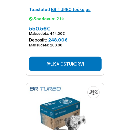
Taastatud
BR TURBO töökojas
Saadavus: 2 tk.
550.56€
Maksudeta: 444.00€
Deposiit:
248.00€
Maksudeta: 200.00
LISA OSTUKORVI