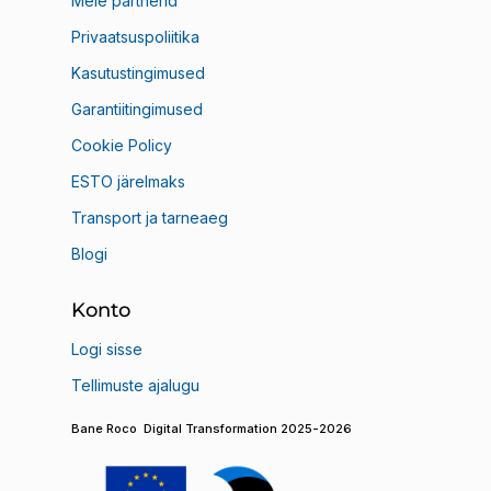
Meie partnerid
Privaatsuspoliitika
Kasutustingimused
Garantiitingimused
Cookie Policy
ESTO järelmaks
Transport ja tarneaeg
Blogi
Konto
Logi sisse
Tellimuste ajalugu
Bane Roco Digital Transformation 2025-2026