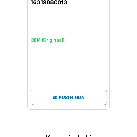
16319880013
OEM (Originaal)
KÜSI HINDA