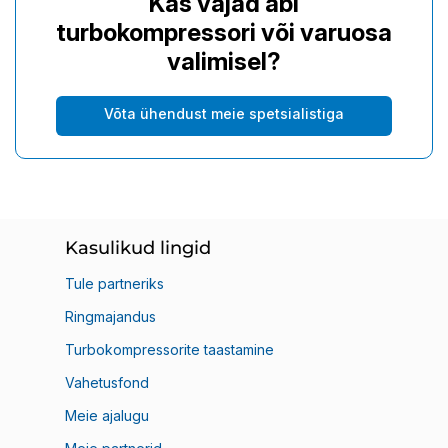
Kas vajad abi
turbokompressori või varuosa
valimisel?
Võta ühendust meie spetsialistiga
Kasulikud lingid
Tule partneriks
Ringmajandus
Turbokompressorite taastamine
Vahetusfond
Meie ajalugu