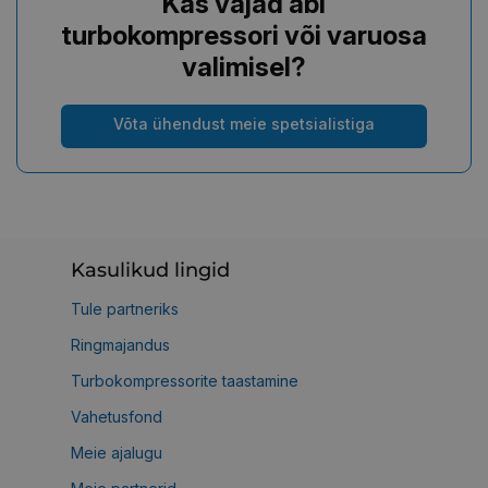
Kas vajad abi
turbokompressori või varuosa
valimisel?
Võta ühendust meie spetsialistiga
Kasulikud lingid
Tule partneriks
Ringmajandus
Turbokompressorite taastamine
Vahetusfond
Meie ajalugu