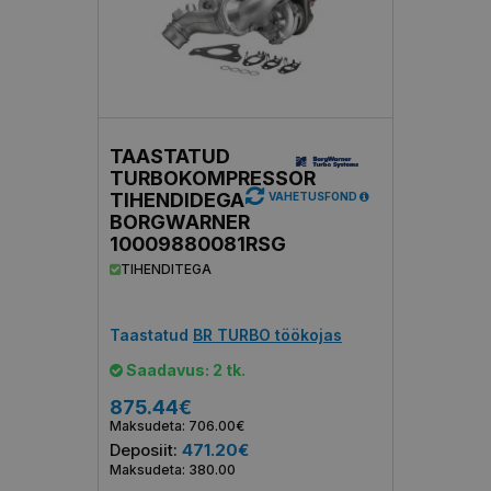
TAASTATUD
TURBOKOMPRESSOR
TIHENDIDEGA
VAHETUSFOND
BORGWARNER
10009880081RSG
TIHENDITEGA
Taastatud
BR TURBO töökojas
Saadavus: 2 tk.
875.44€
Maksudeta: 706.00€
Deposiit:
471.20€
Maksudeta: 380.00