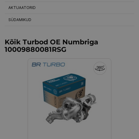
AKTUAATORID
SÜDAMIKUD
Kõik Turbod OE Numbriga
10009880081RSG