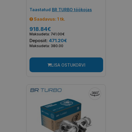
Taastatud
BR TURBO töökojas
Saadavus: 1 tk.
918.84€
Maksudeta: 741.00€
Deposiit:
471.20€
Maksudeta: 380.00
LISA OSTUKORVI