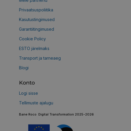
Meie partnerid
Privaatsuspoliitika
Kasutustingimused
Garantiitingimused
Cookie Policy
ESTO järelmaks
Transport ja tarneaeg
Blogi
Konto
Logi sisse
Tellimuste ajalugu
Bane Roco Digital Transformation 2025-2026