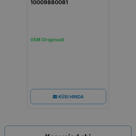
10009880081
OEM (Originaal)
KÜSI HINDA