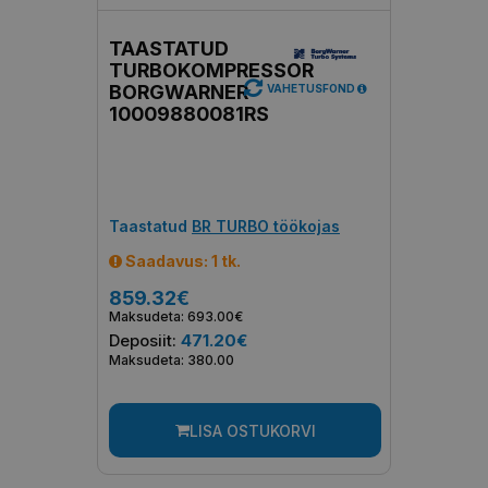
TAASTATUD
TURBOKOMPRESSOR
BORGWARNER
VAHETUSFOND
10009880081RS
Taastatud
BR TURBO töökojas
Saadavus: 1 tk.
859.32€
Maksudeta: 693.00€
Deposiit:
471.20€
Maksudeta: 380.00
LISA OSTUKORVI