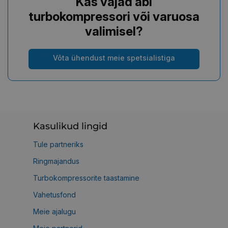
Kas vajad abi
turbokompressori või varuosa
valimisel?
Võta ühendust meie spetsialistiga
Kasulikud lingid
Tule partneriks
Ringmajandus
Turbokompressorite taastamine
Vahetusfond
Meie ajalugu