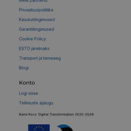
Meie partnerid
Privaatsuspoliitika
Kasutustingimused
Garantiitingimused
Cookie Policy
ESTO järelmaks
Transport ja tarneaeg
Blogi
Konto
Logi sisse
Tellimuste ajalugu
Bane Roco Digital Transformation 2025-2026