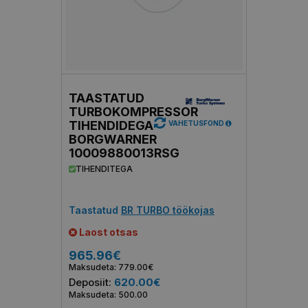
TAASTATUD
TURBOKOMPRESSOR
TIHENDIDEGA
VAHETUSFOND
BORGWARNER
10009880013RSG
TIHENDITEGA
Taastatud
BR TURBO töökojas
Laost otsas
965.96€
Maksudeta: 779.00€
Deposiit:
620.00€
Maksudeta: 500.00