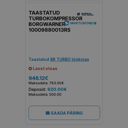
TAASTATUD
TURBOKOMPRESSOR
BORGWARNER
VAHETUSFOND
10009880013RS
Taastatud
BR TURBO töökojas
Laost otsas
946.12€
Maksudeta: 763.00€
Deposiit:
620.00€
Maksudeta: 500.00
SAADA PÄRING