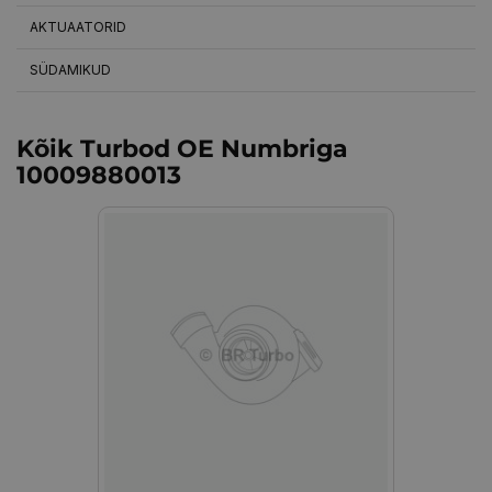
AKTUAATORID
SÜDAMIKUD
Kõik Turbod OE Numbriga
10009880013