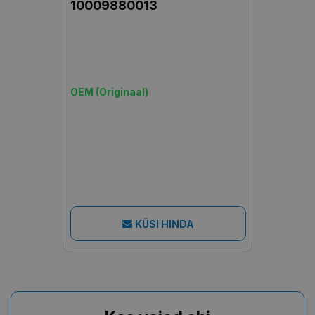
10009880013
OEM (Originaal)
KÜSI HINDA