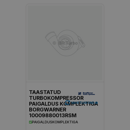
TAASTATUD
TURBOKOMPRESSOR
PAIGALDUS KOMPLEKTIGA
VAHETUSFOND
BORGWARNER
10009880013RSM
PAIGALDUSKOMPLEKTIGA