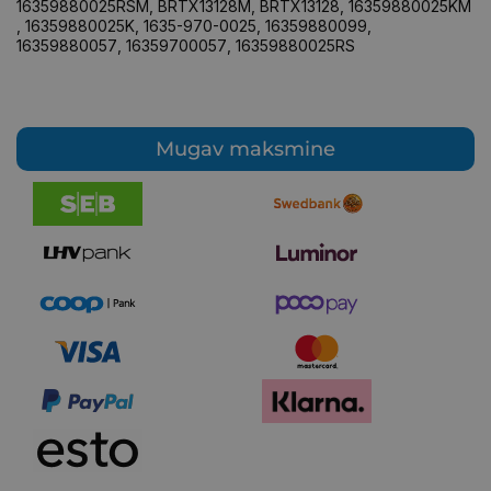
16359880025RSM
,
BRTX13128M
,
BRTX13128
,
16359880025KM
,
16359880025K
,
1635-970-0025
,
16359880099
,
16359880057
,
16359700057
,
16359880025RS
Mugav maksmine