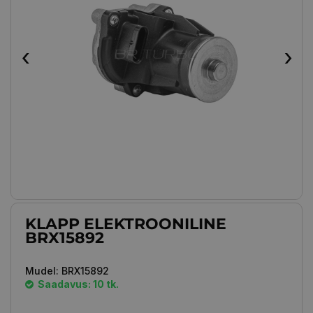
‹
›
KLAPP ELEKTROONILINE
BRX15892
Mudel:
BRX15892
Saadavus: 10 tk.