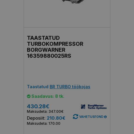
TAASTATUD
TURBOKOMPRESSOR
BORGWARNER
16359880025RS
Taastatud
BR TURBO töökojas
Saadavus: 8 tk.
430.28€
Maksudeta: 347.00€
VAHETUSFOND
Deposiit:
210.80€
Maksudeta: 170.00