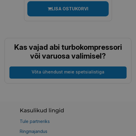
LISA OSTUKORVI
Kas vajad abi turbokompressori
või varuosa valimisel?
Võta ühendust meie spetsialistiga
Kasulikud lingid
Tule partneriks
Ringmajandus