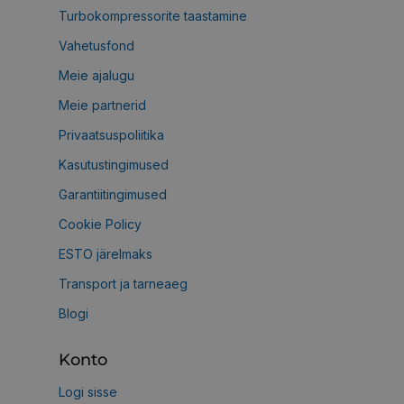
Turbokompressorite taastamine
Vahetusfond
Meie ajalugu
Meie partnerid
Privaatsuspoliitika
Kasutustingimused
Garantiitingimused
Cookie Policy
ESTO järelmaks
Transport ja tarneaeg
Blogi
Konto
Logi sisse