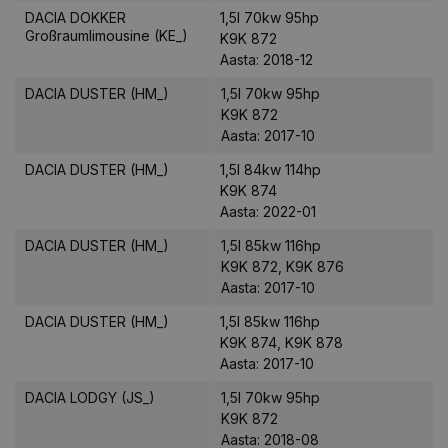
DACIA DOKKER
1,5l 70kw 95hp
Großraumlimousine (KE_)
K9K 872
Aasta: 2018-12
DACIA DUSTER (HM_)
1,5l 70kw 95hp
K9K 872
Aasta: 2017-10
DACIA DUSTER (HM_)
1,5l 84kw 114hp
K9K 874
Aasta: 2022-01
DACIA DUSTER (HM_)
1,5l 85kw 116hp
K9K 872, K9K 876
Aasta: 2017-10
DACIA DUSTER (HM_)
1,5l 85kw 116hp
K9K 874, K9K 878
Aasta: 2017-10
DACIA LODGY (JS_)
1,5l 70kw 95hp
K9K 872
Aasta: 2018-08