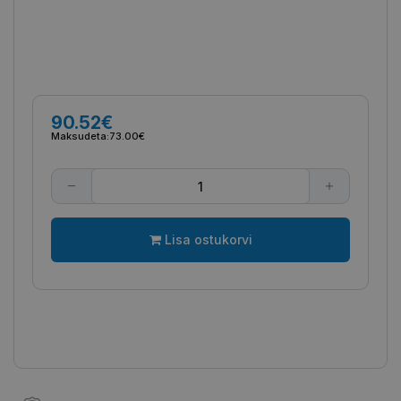
90.52€
Maksudeta:
73.00€
Lisa ostukorvi